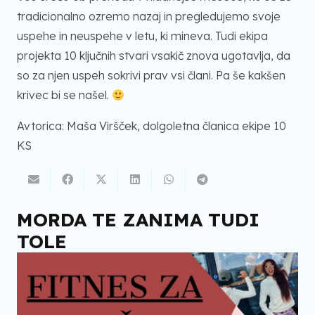
tradicionalno ozremo nazaj in pregledujemo svoje
uspehe in neuspehe v letu, ki mineva. Tudi ekipa
projekta 10 ključnih stvari vsakič znova ugotavlja, da
so za njen uspeh sokrivi prav vsi člani. Pa še kakšen
krivec bi se našel.
Avtorica: Maša Viršček, dolgoletna članica ekipe 10
KS
MORDA TE ZANIMA TUDI
TOLE