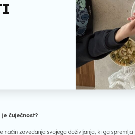
TI
 je čuječnost?
je način zavedanja svojega doživljanja, ki ga spremlja