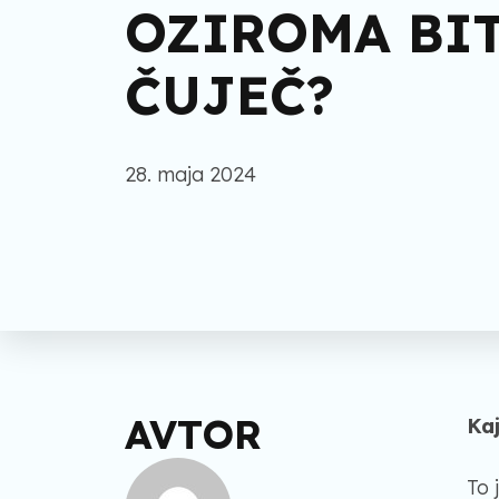
OZIROMA BI
ČUJEČ?
28. maja 2024
AVTOR
Kaj
To 