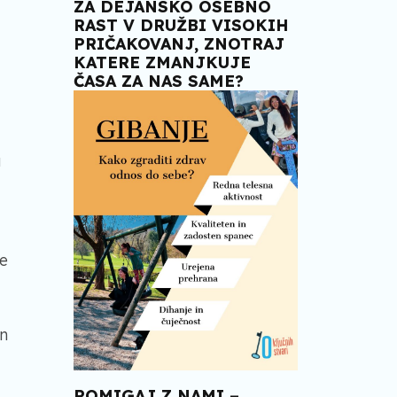
ZA DEJANSKO OSEBNO
RAST V DRUŽBI VISOKIH
PRIČAKOVANJ, ZNOTRAJ
KATERE ZMANJKUJE
ČASA ZA NAS SAME?
a
se
in
POMIGAJ Z NAMI –