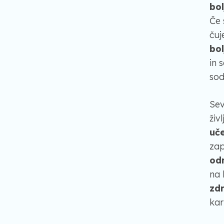
bo
Če 
čuj
bo
in 
sod
Sev
živ
uče
zap
od
na 
zdr
kar