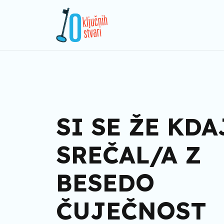
SI SE ŽE KDA
SREČAL/A Z
BESEDO
ČUJEČNOST